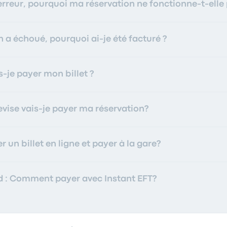
erreur, pourquoi ma réservation ne fonctionne-t-elle 
 a échoué, pourquoi ai-je été facturé ?
je payer mon billet ?
evise vais-je payer ma réservation?
r un billet en ligne et payer à la gare?
d : Comment payer avec Instant EFT?