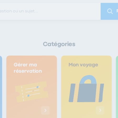
Catégories
Gérer ma
Mon voyage
réservation