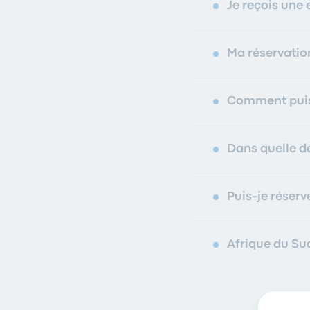
Je reçois une 
Ma réservation
Comment puis-
Dans quelle d
Puis-je réserve
Afrique du Su