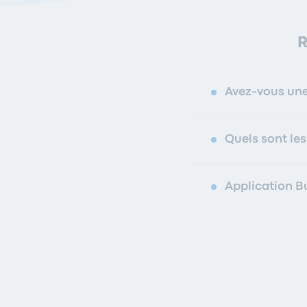
R
Avez-vous une
Quels sont les
Application Bu