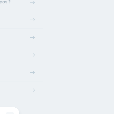
pas ?