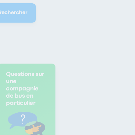
Rechercher
Questions sur
une
compagnie
de bus en
particulier