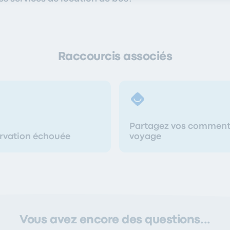
Raccourcis associés
Partagez vos commenta
ervation échouée
voyage
Vous avez encore des questions...