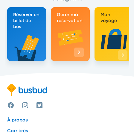
Réserver un
Gérer ma
Mon
billet de
réservation
voyage
bus
À propos
Carrières