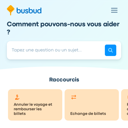
Comment pouvons-nous vous aider
?
Raccourcis
Annuler le voyage et
rembourser les
billets
Echange de billets