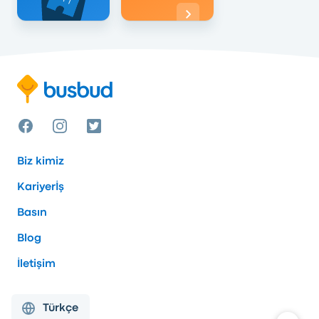
Biz kimiz
Kariyerİş
Basın
Blog
İletişim
Türkçe